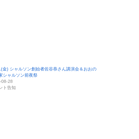
/11(金) シャルソン創始者佐谷恭さん講演会＆おおの
家シャルソン前夜祭
-08-28
ント告知