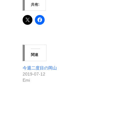
共有:
関連
今週二度目の岡山
2019-07-12
Emi