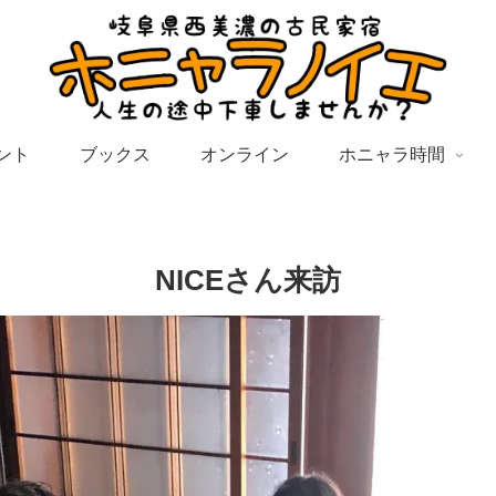
ント
ブックス
オンライン
ホニャラ時間
NICEさん来訪