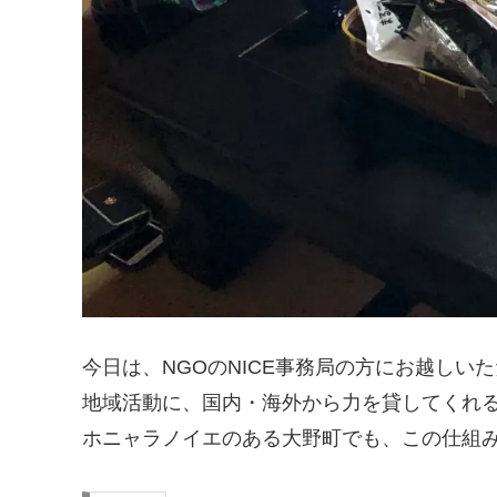
今日は、NGOのNICE事務局の方にお越しい
地域活動に、国内・海外から力を貸してくれ
ホニャラノイエのある大野町でも、この仕組