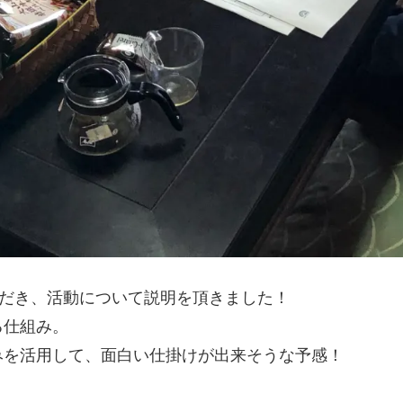
ただき、活動について説明を頂きました！
る仕組み。
みを活用して、面白い仕掛けが出来そうな予感！