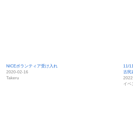
NICEボランティア受け入れ
11
2020-02-16
古民
Takeru
2022
イベ