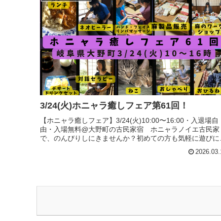
3/24(火)ホニャラ癒しフェア第61回！
【ホニャラ癒しフェア】3/24(火)10:00〜16:00・入退場自
由・入場無料@大野町の古民家宿 ホニャラノイエ古民家
で、のんびりしにきませんか？初めての方も気軽に遊びに
てください。カフェのみの利用もOKです。まったりおし
2026.03.
べりしたり、...