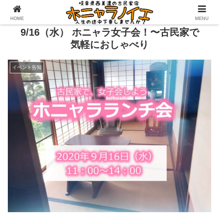
HOME
MENU
9/16（水） ホニャラ女子会！〜古民家で
気軽におしゃべり
イベント告知