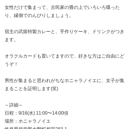
女性だけで集まって、古民家の畳の上でいろいろ喋った
り、縁側でのんびりしましょう。
宿主の武留特製カレーと、手作りケーキ、ドリンクがつき
ます。
オラクルカードも置いてますので、好きな方はご自由にど
うぞ！
男性が集まると思われがちなホニャラノイエに、女子が集
まることを証明します(笑)
～詳細～
日程：9/16(水) 11:00〜14:00頃
場所：ホニャラノイエ