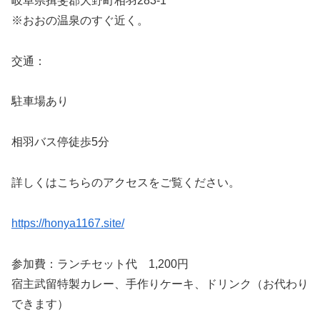
岐阜県揖斐郡大野町相羽283-1
※おおの温泉のすぐ近く。
交通：
駐車場あり
相羽バス停徒歩5分
詳しくはこちらのアクセスをご覧ください。
https://honya1167.site/
参加費：ランチセット代 1,200円
宿主武留特製カレー、手作りケーキ、ドリンク（お代わり
できます）