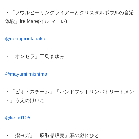
・「ソウルヒーリングライアーとクリスタルボウルの音浴
体験」Ire Mare(イル マーレ)
@dennjiroukinako
・「オンセラ」三島まゆみ
@mayumi.mishima
・「ビオ・スチーム」「ハンドフットリンパトリートメン
ト」うえのけいこ
@keiu0105
・「指ヨガ」「麻製品販売」麻の戯れびと