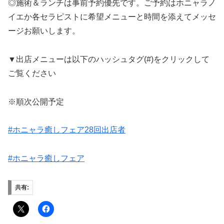
◎施術＆ランチは事前予約優先です。ご予約はホニャラノ
イエか各セラピストに希望メニューと時間を添えてメッセ
ージお願いします。
▼出店メニューは以下のハッシュタグ(#)をクリックして
ご覧ください
※順次公開予定
#ホニャラ癒しフェア28回出店者
#ホニャラ癒しフェア
共有: