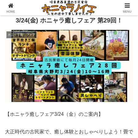
HOME
MENU
3/24(金) ホニャラ癒しフェア 第29回！
ホニャラ癒しフェア
【ホニャラ癒しフェア3/24（金）のご案内】
大正時代の古民家で、癒し体験とおしゃべりしよう！畳で