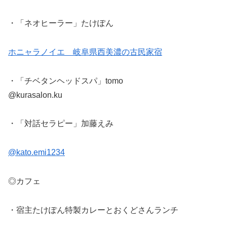
・「ネオヒーラー」たけぽん
ホニャラノイエ 岐阜県西美濃の古民家宿
・「チベタンヘッドスパ」tomo
@kurasalon.ku
・「対話セラピー」加藤えみ
@kato.emi1234
◎カフェ
・宿主たけぽん特製カレーとおくどさんランチ