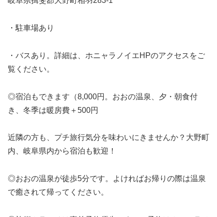
岐阜県揖斐郡大野町相羽283-1
・駐車場あり
・バスあり。詳細は、ホニャラノイエHPのアクセスをご
覧ください。
◎宿泊もできます（8,000円。おおの温泉、夕・朝食付
き、冬季は暖房費＋500円
近隣の方も、プチ旅行気分を味わいにきませんか？大野町
内、岐阜県内から宿泊も歓迎！
◎おおの温泉が徒歩5分です。よければお帰りの際は温泉
で癒されて帰ってください。