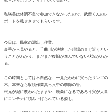
岐阜からボランティアバスで長野へ。
私瑛美は体調不良で参加できなかったので、武留くんのレ
ポートを載せさせてもらいます。
今日は、民家の泥出し作業。
裏手から見やると、千曲川が決壊した現場の直ぐ近くとい
うことがわかり、まだまだ復旧が進んでいない状況がわか
る。
この時期としては不自然な、一見たわわに実ったリンゴの
木。本来なら収穫作業真っ只中の季節の筈。
根元が泥に覆われたままや、廃棄になるであろう実が大量
にコンテナに積み上げられている姿も。