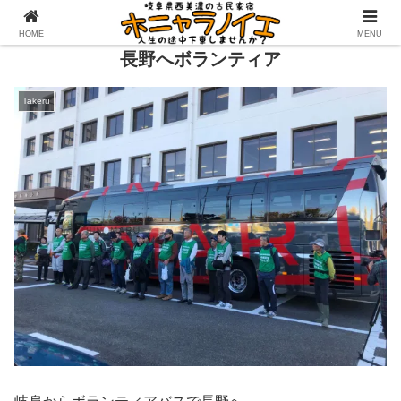
HOME
MENU
長野へボランティア
Takeru