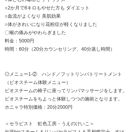
○2か月で8キロもやせた方も ダイエット
○血流がよくなり 美肌効果
○体がきれいになり花粉症が軽くなりました
〇喉の痛みがやわらぎました
料金：5000円
時間：60分（20分カウンセリング、40分蒸し時間）
◎メニュー1-② ハンド／フットリンパトリートメント
（ビオスチーム体験メニュー）
ビオスチームの椅子に座ってリンパマッサージをします。
ビオスチームをちよっと体験しつつの施術となります。
ホニャラ特別価格：20分2000円
＜セラピスト 虹色工房・うえのけいこ＞
出張bioスチーム＆リンパセラピスト＆手相鑑定士、すけ