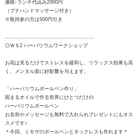
価格: ランチ代込み2000円
（プチハンドマッサージ付き）
※瓶持参の方は500円引き
………………………………………………
◎ＷＳ2 ハーバリウムワークショップ
お花は見るだけでストレスを緩和し、リラックス効果も高
く、メンタル面に好影響を与えます。
「ハーバリウムボールペン作り」
固まるオイルで作る世界にひとつだけの
ハーバリウムボールペン
お名前やメッセージも無料で入れられプレゼントにもオス
スメです♪
＊今回、ミモザのボールペンとネックレスも作れます＊