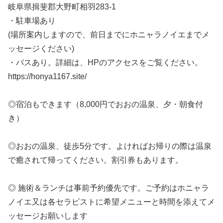
岐阜県揖斐郡大野町相羽283-1
・駐車場あり
(場所案内しますので、前日までにホニャラノイエまでメ
ッセージください)
・バスあり。詳細は、HPのアクセスをご覧ください。
https://honya1167.site/
◎宿泊もできます（8,000円でおおの温泉、夕・朝食付
き）
◎おおの温泉、徒歩5分です。よければお帰りの際は温泉
で癒されて帰ってください。割引券もあります。
◎ 施術＆ランチは事前予約優先です。ご予約はホニャラ
ノイエ又は各セラピストに希望メニューと時間を添えてメ
ッセージお願いします