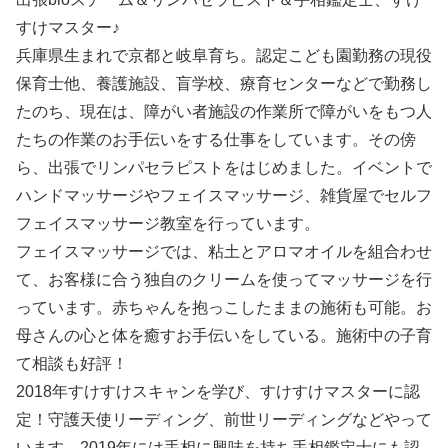
すけマスター♪
兵庫県生まれで京都と岐阜育ち。認定こども園勤務の現役
保育士他、養護施設、盲学校、療育センターなどで勤務し
たのち、現在は、障がい者施設の作業所で障がいをもつ人
たちの作業のお手伝いをする仕事をしています。その傍
ら、出張でリンパセラピストをはじめました。イベントで
ハンドマッサージやフェイスマッサージ、雑貨屋でセルフ
フェイスマッサージ教室を行っています。
フェイスマッサージでは、粘土とアロマオイルを組合わせ
て、お客様に合う独自のクリームを使ってマッサージを行
っています。赤ちゃんを抱っこしたままの施術も可能。お
母さんの心と体を癒すお手伝いをしている。施術中の子育
て相談も好評！
2018年すけすけスキャンを学び、すけすけマスターに認
定！守護天使リーディング、前世リーディングなどやって
います。2019年には手相に興味を持ち手相鑑定士にも認