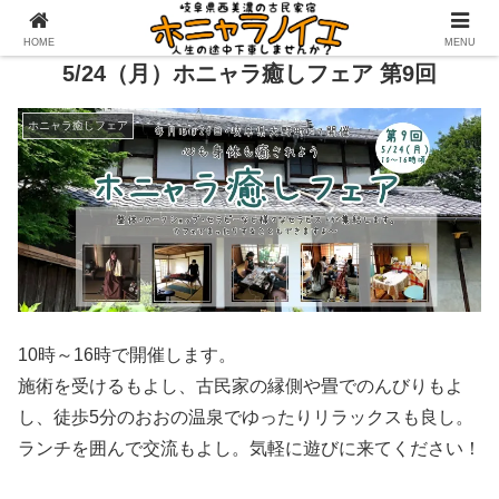
HOME
MENU
5/24（月）ホニャラ癒しフェア 第9回
ホニャラ癒しフェア
10時～16時で開催します。
施術を受けるもよし、古民家の縁側や畳でのんびりもよ
し、徒歩5分のおおの温泉でゆったりリラックスも良し。
ランチを囲んで交流もよし。気軽に遊びに来てください！