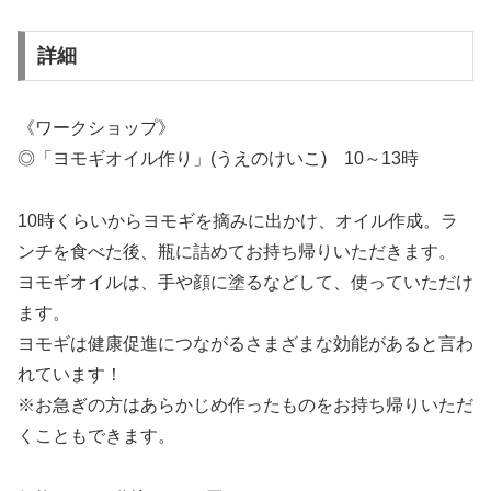
詳細
《ワークショップ》
◎「ヨモギオイル作り」(うえのけいこ) 10～13時
10時くらいからヨモギを摘みに出かけ、オイル作成。ラ
ンチを食べた後、瓶に詰めてお持ち帰りいただきます。
ヨモギオイルは、手や顔に塗るなどして、使っていただけ
ます。
ヨモギは健康促進につながるさまざまな効能があると言わ
れています！
※お急ぎの方はあらかじめ作ったものをお持ち帰りいただ
くこともできます。