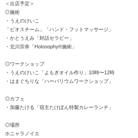
＜出店予定＞
◎施術
・うえのけいこ
「ビオスチーム」「ハンド・フットマッサージ」
・かとうえみ「対話セラピー」
・北川宗幸「Holosophy®施術」
◎ワークショップ
・うえのけいこ「よもぎオイル作り」10時〜12時
・はまぐちりな「ハーバリウムワークショップ」
◎カフェ
・加藤たける「宿主たけぽん特製カレーランチ」
◎場所
ホニャラノイエ