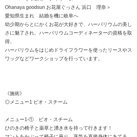
Ohanaya goodsun お花屋ぐっさん 浜口 理奈＞
愛知県生まれ 結婚を機に岐阜へ
幼少期からとにかくお花が大好きで、ハーバリウムの美し
さに魅了され、ハーバリウムコーディネーターの資格を取
得。
ハーバリウムをはじめドライフラワーを使ったリースやス
ワッグなどワークショップを行っています。
《施術》
◎メニュー1 ビオ・スチーム
メニュー1-① ビオ・スチーム
ひのきの椅子と薬草と湧き水を持って行きます！
マントをかぶって椅子に座り、蒸気を直接身体にあてる、