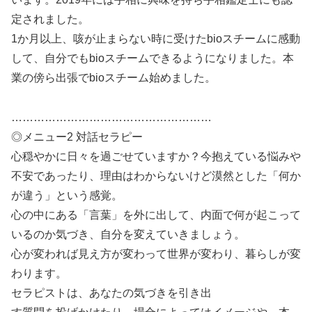
定されました。
1か月以上、咳が止まらない時に受けたbioスチームに感動
して、自分でもbioスチームできるようになりました。本
業の傍ら出張でbioスチーム始めました。
………………………………………………
◎メニュー2 対話セラピー
心穏やかに日々を過ごせていますか？今抱えている悩みや
不安であったり、理由はわからないけど漠然とした「何か
が違う」という感覚。
心の中にある「言葉」を外に出して、内面で何が起こって
いるのか気づき、自分を変えていきましょう。
心が変われば見え方が変わって世界が変わり、暮らしが変
わります。
セラピストは、あなたの気づきを引き出