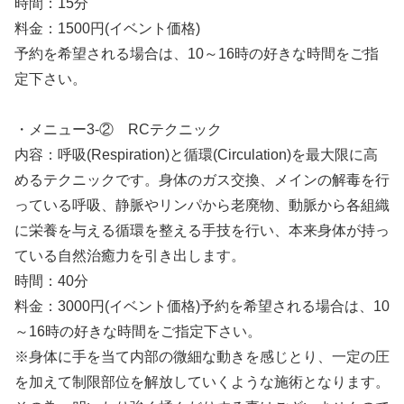
時間：15分
料金：1500円(イベント価格)
予約を希望される場合は、10～16時の好きな時間をご指
定下さい。
・メニュー3-② RCテクニック
内容：呼吸(Respiration)と循環(Circulation)を最大限に高
めるテクニックです。身体のガス交換、メインの解毒を行
っている呼吸、静脈やリンパから老廃物、動脈から各組織
に栄養を与える循環を整える手技を行い、本来身体が持っ
ている自然治癒力を引き出します。
時間：40分
料金：3000円(イベント価格)予約を希望される場合は、10
～16時の好きな時間をご指定下さい。
※身体に手を当て内部の微細な動きを感じとり、一定の圧
を加えて制限部位を解放していくような施術となります。