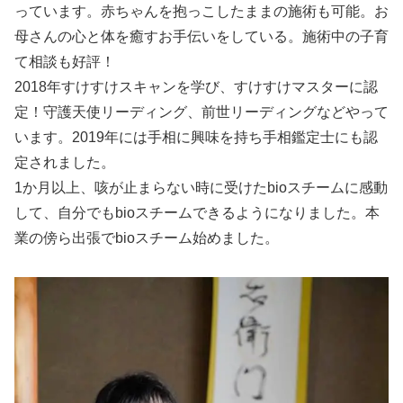
っています。赤ちゃんを抱っこしたままの施術も可能。お
母さんの心と体を癒すお手伝いをしている。施術中の子育
て相談も好評！
2018年すけすけスキャンを学び、すけすけマスターに認
定！守護天使リーディング、前世リーディングなどやって
います。2019年には手相に興味を持ち手相鑑定士にも認
定されました。
1か月以上、咳が止まらない時に受けたbioスチームに感動
して、自分でもbioスチームできるようになりました。本
業の傍ら出張でbioスチーム始めました。