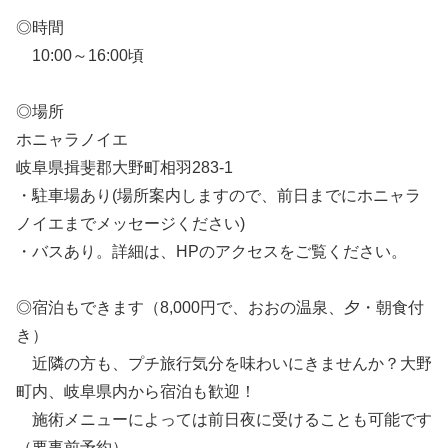
◎時間
10:00～16:00頃
◎場所
ホニャラノイエ
岐阜県揖斐郡大野町相羽283-1
・駐車場あり(場所案内しますので、前日までにホニャラ
ノイエまでメッセージください)
・バスあり。詳細は、HPのアクセスをご覧ください。
◎宿泊もできます（8,000円で、おおの温泉、夕・朝食付
き）
近隣の方も、プチ旅行気分を味わいにきませんか？大野
町内、岐阜県内から宿泊も歓迎！
施術メニューによっては前日夜に受けることも可能です
（要事前予約）