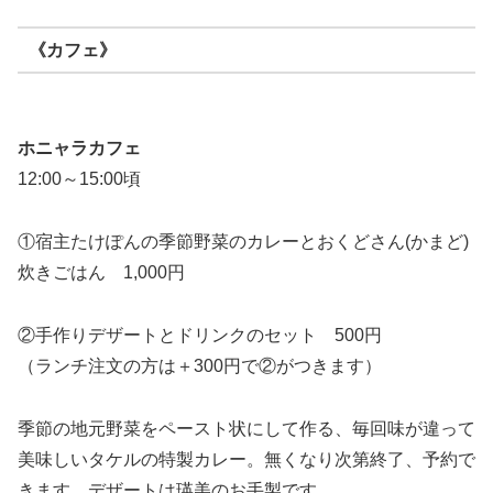
《カフェ》
ホニャラカフェ
12:00～15:00頃
①宿主たけぽんの季節野菜のカレーとおくどさん(かまど)
炊きごはん 1,000円
②手作りデザートとドリンクのセット 500円
（ランチ注文の方は＋300円で②がつきます）
季節の地元野菜をペースト状にして作る、毎回味が違って
美味しいタケルの特製カレー。無くなり次第終了、予約で
きます。デザートは瑛美のお手製です。