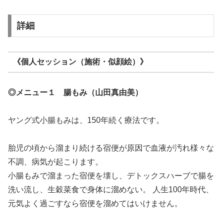
詳細
《個人セッション（施術・似顔絵）》
◎メニュー１ 腸もみ（山田真由美）
ヤング式小腸もみは、150年続く療法です。
胎児の頃から溜まり続ける宿便が原因で血液が汚れ様々な
不調、病気が起こります。
小腸もみで溜まった宿便を壊し、デトックスハーブで腸を
洗い流し、生穀菜食で身体に溜めない。 人生100年時代、
元気よく過ごすなら宿便を溜めてはいけません。