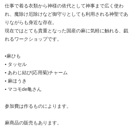
仕事で着る衣類から神様の依代として神事まで広く使わ
れ、魔除け厄除けなど御守りとしても利用される神聖であ
りながらも身近な存在。
現在ではとても貴重となった国産の麻に気軽に触れる、戯
れるワークショップです。
•麻ひも
• タッセル
• あわじ結び(応用菊)チャーム
• 麻ほうき
• マコモde亀さん
参加費は作るものによります。
麻商品の販売もあります。