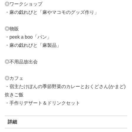
◎ワークショップ
・麻の戯れびと「麻やマコモのグッズ作り」
◎物販
・peek a boo「パン」
・麻の戯れびと「麻製品」
◎不用品放出会
◎カフェ
・宿主たけぽんの季節野菜のカレーとおくどさん(かまど)
炊きご飯
・手作りデザート＆ドリンクセット
詳細