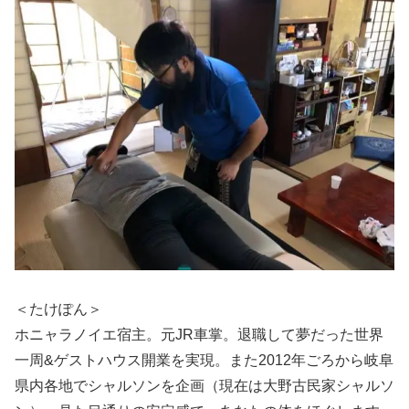
＜たけぽん＞
ホニャラノイエ宿主。元JR車掌。退職して夢だった世界
一周&ゲストハウス開業を実現。また2012年ごろから岐阜
県内各地でシャルソンを企画（現在は大野古民家シャルソ