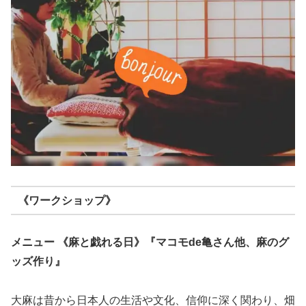
《ワークショップ》
メニュー 《麻と戯れる日》『マコモde亀さん他、麻のグ
ッズ作り』
大麻は昔から日本人の生活や文化、信仰に深く関わり、畑