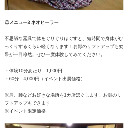
◎メニュー3 ネオヒーラー
不思議な器具で体をぐりぐりほぐすと、短時間で身体がび
っくりするくらい軽くなります！お顔のリフトアップも効
果が一目瞭然。ぜひ一度体験してみてください。
・体験10分あたり 1,000円
・60分 4,000円（イベント出展価格）
※肩、腰などお好きな場所を1カ所ほぐします。お顔のリ
フトアップもできます
※イベント限定価格