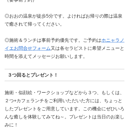
◎おおの温泉が徒歩5分です。よければお帰りの際は温泉
で癒されて帰ってください。
◎施術＆ランチは事前予約優先です。ご予約は
ホニャラノ
イエお問合せフォーム
又は各セラピストに希望メニューと
時間を添えてメッセージお願いします。
３つ回るとプレゼント！
施術・似顔絵・ワークショップなどから３つ、もしくは、
２つ+カフェランチをご利用いただいた方には、ちょっと
したプレゼントをご用意しています。この機会にぜひいろ
んな癒しを体験してみてね～。プレゼントは当日のお楽し
みに！