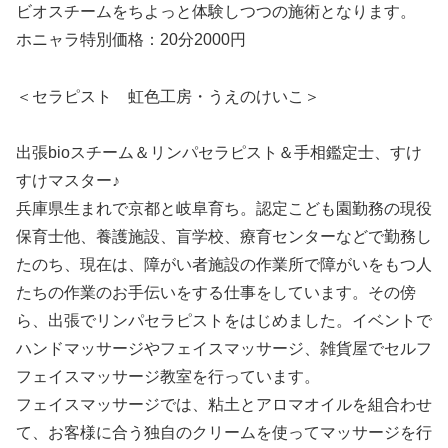
ビオスチームをちよっと体験しつつの施術となります。
ホニャラ特別価格：20分2000円
＜セラピスト 虹色工房・うえのけいこ＞
出張bioスチーム＆リンパセラピスト＆手相鑑定士、すけ
すけマスター♪
兵庫県生まれで京都と岐阜育ち。認定こども園勤務の現役
保育士他、養護施設、盲学校、療育センターなどで勤務し
たのち、現在は、障がい者施設の作業所で障がいをもつ人
たちの作業のお手伝いをする仕事をしています。その傍
ら、出張でリンパセラピストをはじめました。イベントで
ハンドマッサージやフェイスマッサージ、雑貨屋でセルフ
フェイスマッサージ教室を行っています。
フェイスマッサージでは、粘土とアロマオイルを組合わせ
て、お客様に合う独自のクリームを使ってマッサージを行