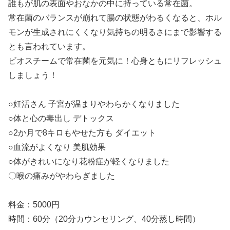
誰もが肌の表面やおなかの中に持っている常在菌。
常在菌のバランスが崩れて腸の状態がわるくなると、ホル
モンが生成されにくくなり気持ちの明るさにまで影響する
とも言われています。
ビオスチームで常在菌を元気に！心身ともにリフレッシュ
しましょう！
○妊活さん 子宮が温まりやわらかくなりました
○体と心の毒出し デトックス
○2か月で8キロもやせた方も ダイエット
○血流がよくなり 美肌効果
○体がきれいになり花粉症が軽くなりました
〇喉の痛みがやわらぎました
料金：5000円
時間：60分（20分カウンセリング、40分蒸し時間）