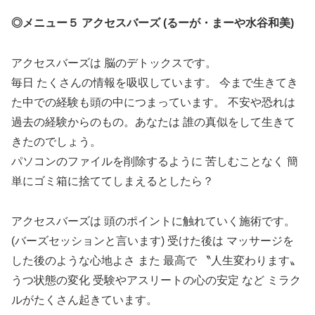
◎メニュー５ アクセスバーズ (るーが・まーや水谷和美)
アクセスバーズは 脳のデトックスです。
毎日 たくさんの情報を吸収しています。 今まで生きてき
た中での経験も頭の中につまっています。 不安や恐れは
過去の経験からのもの。あなたは 誰の真似をして生きて
きたのでしょう。
パソコンのファイルを削除するように 苦しむことなく 簡
単にゴミ箱に捨ててしまえるとしたら？
アクセスバーズは 頭のポイントに触れていく施術です。
(バーズセッションと言います) 受けた後は マッサージを
した後のような心地よさ また 最高で 〝人生変わります〟
うつ状態の変化 受験やアスリートの心の安定 など ミラク
ルがたくさん起きています。