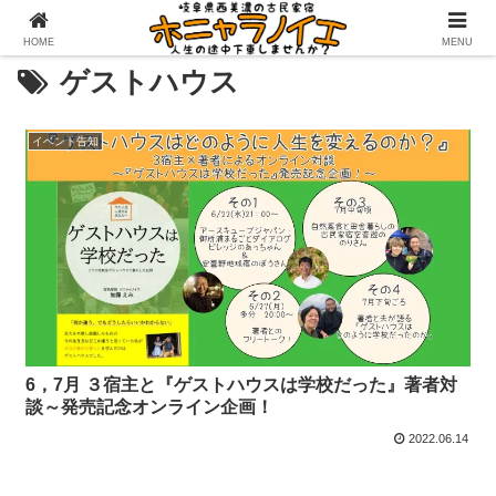
HOME
MENU
ゲストハウス
イベント告知
6，7月 ３宿主と『ゲストハウスは学校だった』著者対
談～発売記念オンライン企画！
2022.06.14