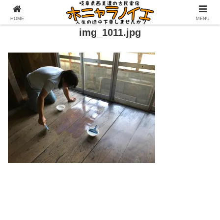
HOME
MENU
img_1011.jpg