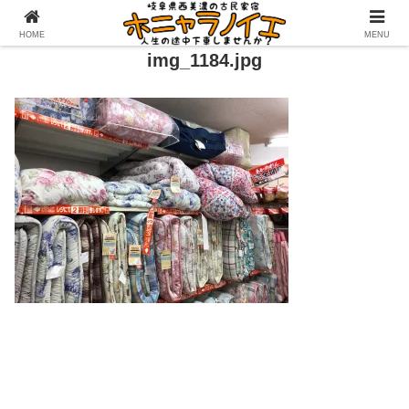
HOME
MENU
img_1184.jpg